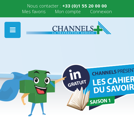
Nous contacter :
+33 (0)1 55 20 00 00
Mes favoris
Mon compte
Connexion