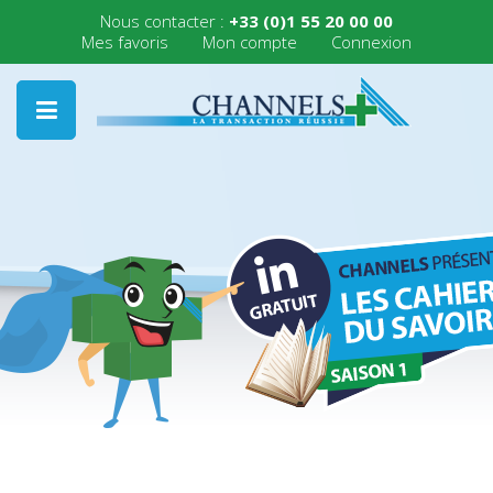
Nous contacter :
+33 (0)1 55 20 00 00
Mes favoris
Mon compte
Connexion