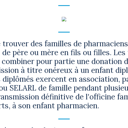
de trouver des familles de pharmaciens
 de père ou mère en fils ou filles. Le
 combiner pour partie une donation de
ssion à titre onéreux à un enfant di
s diplômés exercent en association, p
ou SELARL de famille pendant plusieu
ansmission définitive de l'officine fam
rts, à son enfant pharmacien.