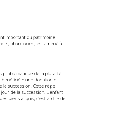
ment important du patrimoine
fants, pharmacien, est amené à
s problématique de la pluralité
 a bénéficié d'une donation et
de la succession. Cette règle
 jour de la succession. L'enfant
es biens acquis, c'est-à-dire de