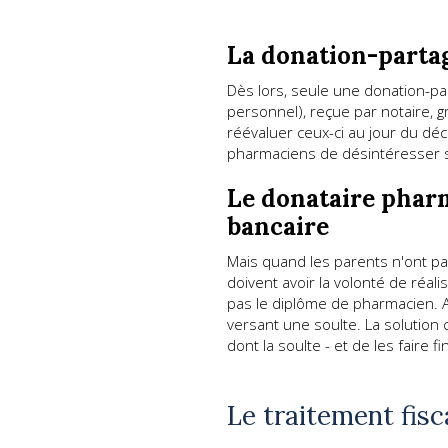
La donation-partage
Dès lors, seule une donation-pa
personnel), reçue par notaire, g
réévaluer ceux-ci au jour du déc
pharmaciens de désintéresser ses
Le donataire pharm
bancaire
Mais quand les parents n'ont pas
doivent avoir la volonté de réa
pas le diplôme de pharmacien. A 
versant une soulte. La solution c
dont la soulte - et de les faire 
Le traitement fisc