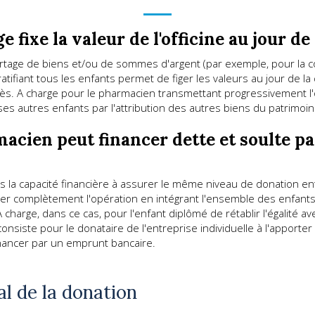
 fixe la valeur de l'officine au jour d
rtage de biens et/ou de sommes d'argent (par exemple, pour la co
ratifiant tous les enfants permet de figer les valeurs au jour de l
ès. A charge pour le pharmacien transmettant progressivement l'of
 autres enfants par l'attribution des autres biens du patrimoine 
acien peut financer dette et soulte p
 la capacité financière à assurer le même niveau de donation entr
liser complètement l'opération en intégrant l'ensemble des enfa
charge, dans ce cas, pour l'enfant diplômé de rétablir l'égalité a
onsiste pour le donataire de l'entreprise individuelle à l'apporter
financer par un emprunt bancaire.
al de la donation