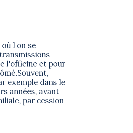
 où l'on se
s transmissions
 l'officine et pour
plômé.Souvent,
ar exemple dans le
rs années, avant
iliale, par cession