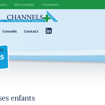
voris
Mon compte
Connexion
Conseils
Contact
ses enfants