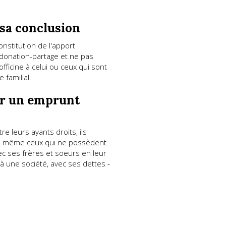
e sa conclusion
nstitution de l'apport
a donation-partage et ne pas
ficine à celui ou ceux qui sont
familial.
ar un emprunt
e leurs ayants droits, ils
nts même ceux qui ne possèdent
vec ses frères et soeurs en leur
 à une société, avec ses dettes -