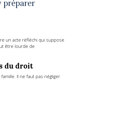
y préparer
être un acte réfléchi qui suppose
ut être lourde de
s du droit
amille. Il ne faut pas négliger