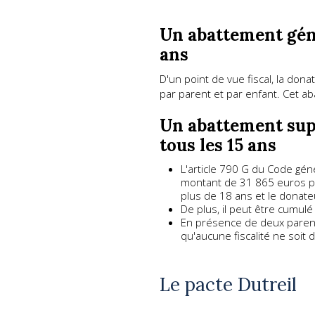
Un abattement géné
ans
D'un point de vue fiscal, la don
par parent et par enfant. Cet a
Un abattement supp
tous les 15 ans
L'article 790 G du Code gé
montant de 31 865 euros par
plus de 18 ans et le donate
De plus, il peut être cumul
En présence de deux parent
qu'aucune fiscalité ne soit 
Le pacte Dutreil