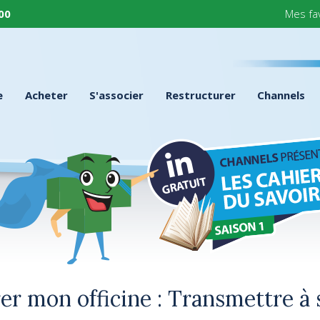
 00
Mes fa
e
Acheter
S'associer
Restructurer
Channels
er mon officine : Transmettre à 