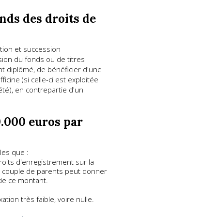
nds des droits de
ation et succession
sion du fonds ou de titres
nt diplômé, de bénéficier d'une
cine (si celle-ci est exploitée
été), en contrepartie d'un
0.000 euros par
les que :
roits d'enregistrement sur la
un couple de parents peut donner
 de ce montant.
tion très faible, voire nulle.