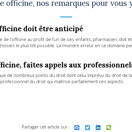
e officine, nos remarques pour vous 
ficine doit être anticipé
e de l'officine au profit de l'un de ses enfants, pharmacien, doit 
choisies le plus tôt possible. La moindre erreur en ce domaine pe
ficine, faîtes appels aux professionnel
ique de nombreux points du droit dont celui imprévu du droit de la f
professionnel du droit qui maîtrise parfaitement ces aspects.
Partager cet article sur :
Facebook
Twitter
LinkedIn
WeChat