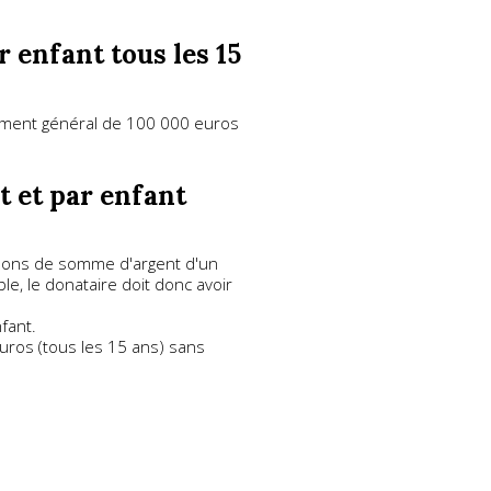
 enfant tous les 15
ttement général de 100 000 euros
 et par enfant
 dons de somme d'argent d'un
e, le donataire doit donc avoir
fant.
uros (tous les 15 ans) sans