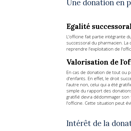
Une donation en p
Egalité successorale
L'officine fait partie intégrante
successoral du pharmacien. La q
reprendre l'exploitation de l'offic
Valorisation de l'of
En cas de donation de tout ou par
d'enfants. En effet, le droit suc
l'autre non, celui qui a été grat
simple du rapport des donations 
gratifié devra dédommager son f
l'officine. Cette situation peut 
Intérêt de la don