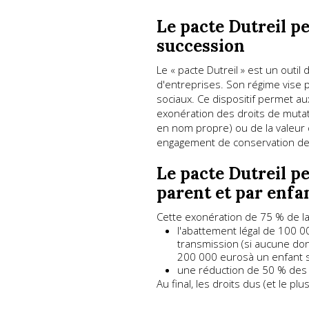
Le pacte Dutreil p
succession
Le « pacte Dutreil » est un outil
d'entreprises. Son régime vise p
sociaux. Ce dispositif permet au
exonération des droits de mutati
en nom propre) ou de la valeur d
engagement de conservation des t
Le pacte Dutreil p
parent et par enfan
Cette exonération de 75 % de la
l'abattement légal de 100 0
transmission (si aucune don
200 000 eurosà un enfant sa
une réduction de 50 % des d
Au final, les droits dus (et le p