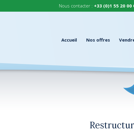
Nous contacter :
+33 (0)1 55 20 00
Accueil
Nos offres
Vendr
Restructur