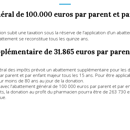
ral de 100.000 euros par parent et par
ation subit une taxation sous la réserve de l'application d'un aba
battement se reconstitue tous les quinze ans.
lémentaire de 31.865 euros par parent
néral des impôts prévoit un abattement supplémentaire pour les
 parent et par enfant majeur tous les 15 ans. Pour être applicabl
ur moins de 80 ans au jour de la donation.
é avec l'abattement général de 100 000 euros par parent et par en
s, la donation au profit du pharmacien pourra être de 263 730 e
due.