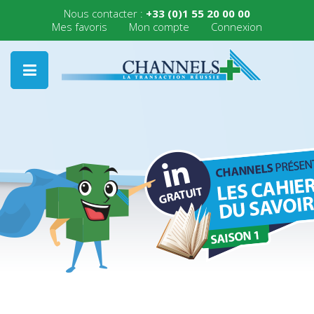
Nous contacter :
+33 (0)1 55 20 00 00
Mes favoris
Mon compte
Connexion