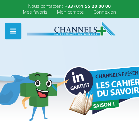
Nous contacter :
+33 (0)1 55 20 00 00
Mes favoris
Mon compte
Connexion