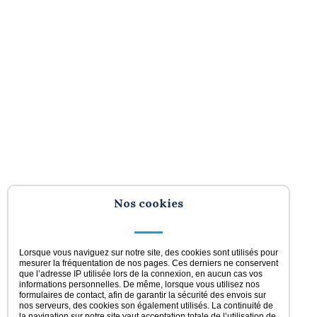
Nos cookies
Lorsque vous naviguez sur notre site, des cookies sont utilisés pour
mesurer la fréquentation de nos pages. Ces derniers ne conservent
que l’adresse IP utilisée lors de la connexion, en aucun cas vos
informations personnelles. De même, lorsque vous utilisez nos
formulaires de contact, afin de garantir la sécurité des envois sur
nos serveurs, des cookies son également utilisés. La continuité de
la navigation sur notre site vaut acceptation totale de l’utilisation de