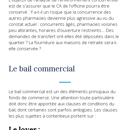
est de s'assurer que le CA de l'officine pourra être
conservé : Y a-t-il un risque que la concurrence des
autres pharmacies devienne plus agressive au vu du
constat actuel : concurrents âgés, pharmacies voisines
peu attirantes, horaires d'ouverture restreints... Des
demandes de transfert ont-elles été déposées dans le
quartier ? La fourniture aux maisons de retraite sera-t-
elle conservée ?
Le bail commercial
Le bail commercial est un des éléments principaux du
fonds de commerce. Une attention toute particulière
doit donc être apportée aux clauses et conditions du
bail, dont certaines sont parfois ambigües. Les clauses
les plus sujettes à contentieux portent sur :
Le loyer :