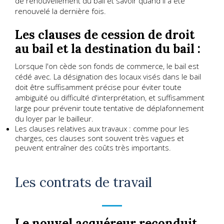
de renouvellement du bail et savoir quand il a été
renouvelé la dernière fois.
Les clauses de cession de droit
au bail et la destination du bail :
Lorsque l'on cède son fonds de commerce, le bail est
cédé avec. La désignation des locaux visés dans le bail
doit être suffisamment précise pour éviter toute
ambiguïté ou difficulté d'interprétation, et suffisamment
large pour prévenir toute tentative de déplafonnement
du loyer par le bailleur.
Les clauses relatives aux travaux : comme pour les
charges, ces clauses sont souvent très vagues et
peuvent entraîner des coûts très importants.
Les contrats de travail
Le nouvel acquéreur reconduit