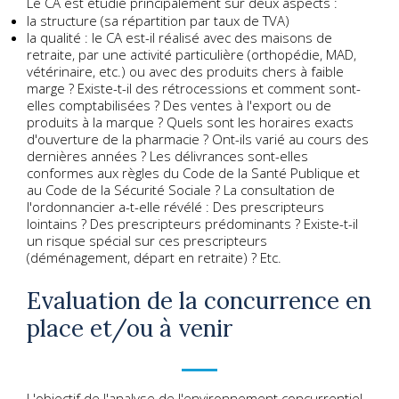
Le CA est étudié principalement sur deux aspects :
la structure (sa répartition par taux de TVA)
la qualité : le CA est-il réalisé avec des maisons de
retraite, par une activité particulière (orthopédie, MAD,
vétérinaire, etc.) ou avec des produits chers à faible
marge ? Existe-t-il des rétrocessions et comment sont-
elles comptabilisées ? Des ventes à l'export ou de
produits à la marque ? Quels sont les horaires exacts
d'ouverture de la pharmacie ? Ont-ils varié au cours des
dernières années ? Les délivrances sont-elles
conformes aux règles du Code de la Santé Publique et
au Code de la Sécurité Sociale ? La consultation de
l'ordonnancier a-t-elle révélé : Des prescripteurs
lointains ? Des prescripteurs prédominants ? Existe-t-il
un risque spécial sur ces prescripteurs
(déménagement, départ en retraite) ? Etc.
Evaluation de la concurrence en
place et/ou à venir
L'objectif de l'analyse de l'environnement concurrentiel