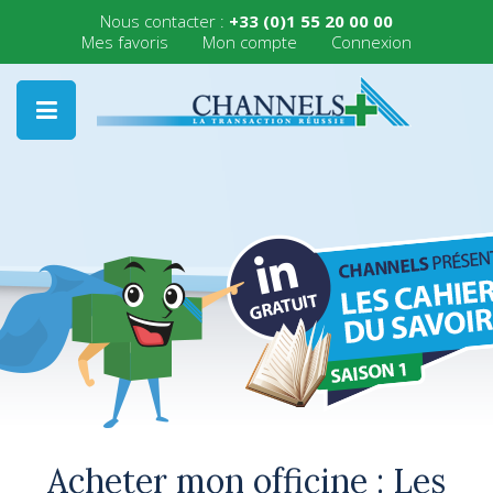
Nous contacter :
+33 (0)1 55 20 00 00
Mes favoris
Mon compte
Connexion
Acheter mon officine : Les