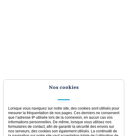
Nos cookies
Lorsque vous naviguez sur notre site, des cookies sont utilisés pour
mesurer la fréquentation de nos pages. Ces derniers ne conservent
que l’adresse IP utilisée lors de la connexion, en aucun cas vos
informations personnelles. De même, lorsque vous utilisez nos
formulaires de contact, afin de garantir la sécurité des envois sur
nos serveurs, des cookies son également utilisés. La continuité de
la navigation sur notre site vaut acceptation totale de l’utilisation de