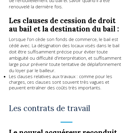
de renouvellement du bail et savoir quand il a été
renouvelé la dernière fois.
Les clauses de cession de droit
au bail et la destination du bail :
Lorsque l'on cède son fonds de commerce, le bail est
cédé avec. La désignation des locaux visés dans le bail
doit être suffisamment précise pour éviter toute
ambiguïté ou difficulté d'interprétation, et suffisamment
large pour prévenir toute tentative de déplafonnement
du loyer par le bailleur.
Les clauses relatives aux travaux : comme pour les
charges, ces clauses sont souvent très vagues et
peuvent entraîner des coûts très importants.
Les contrats de travail
Le nouvel acquéreur reconduit