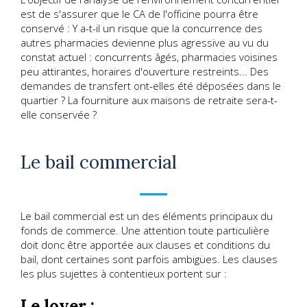
est de s'assurer que le CA de l'officine pourra être
conservé : Y a-t-il un risque que la concurrence des
autres pharmacies devienne plus agressive au vu du
constat actuel : concurrents âgés, pharmacies voisines
peu attirantes, horaires d'ouverture restreints... Des
demandes de transfert ont-elles été déposées dans le
quartier ? La fourniture aux maisons de retraite sera-t-
elle conservée ?
Le bail commercial
Le bail commercial est un des éléments principaux du
fonds de commerce. Une attention toute particulière
doit donc être apportée aux clauses et conditions du
bail, dont certaines sont parfois ambigües. Les clauses
les plus sujettes à contentieux portent sur :
Le loyer :