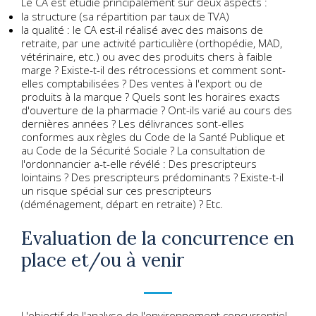
Le CA est étudié principalement sur deux aspects :
la structure (sa répartition par taux de TVA)
la qualité : le CA est-il réalisé avec des maisons de
retraite, par une activité particulière (orthopédie, MAD,
vétérinaire, etc.) ou avec des produits chers à faible
marge ? Existe-t-il des rétrocessions et comment sont-
elles comptabilisées ? Des ventes à l'export ou de
produits à la marque ? Quels sont les horaires exacts
d'ouverture de la pharmacie ? Ont-ils varié au cours des
dernières années ? Les délivrances sont-elles
conformes aux règles du Code de la Santé Publique et
au Code de la Sécurité Sociale ? La consultation de
l'ordonnancier a-t-elle révélé : Des prescripteurs
lointains ? Des prescripteurs prédominants ? Existe-t-il
un risque spécial sur ces prescripteurs
(déménagement, départ en retraite) ? Etc.
Evaluation de la concurrence en
place et/ou à venir
L'objectif de l'analyse de l'environnement concurrentiel