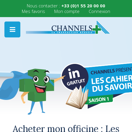
Nous contacter :
+33 (0)1 55 20 00 00
Mes favoris
Mon compte
Connexion
Acheter mon officine : Les