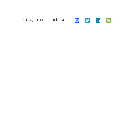
Partager cet article sur :
Facebook
Twitter
LinkedIn
WeChat