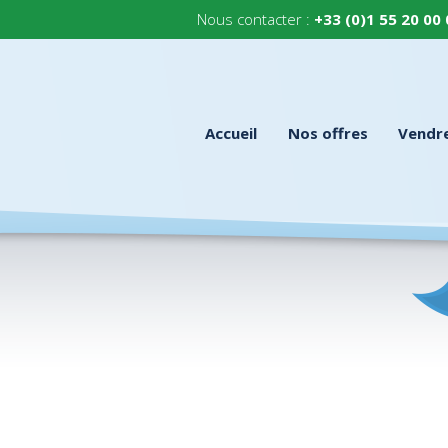
Nous contacter :
+33 (0)1 55 20 00
Accueil
Nos offres
Vendr