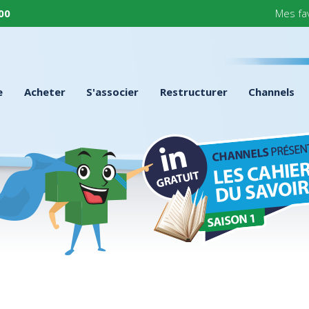
 00
Mes fa
e
Acheter
S'associer
Restructurer
Channels