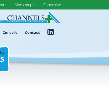
voris
Mon compte
Connexion
Conseils
Contact