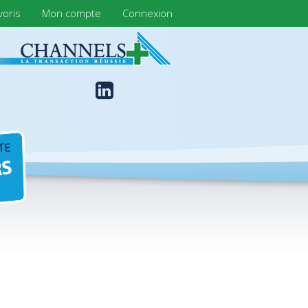
voris
Mon compte
Connexion