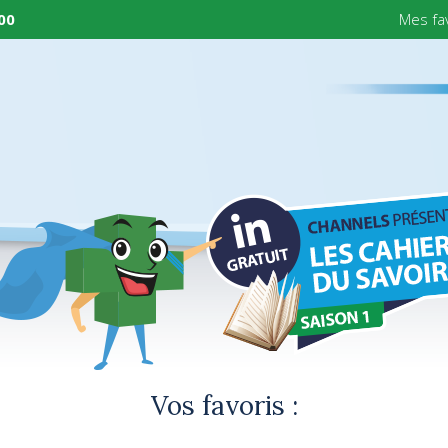
 00
Mes fa
Vos favoris :