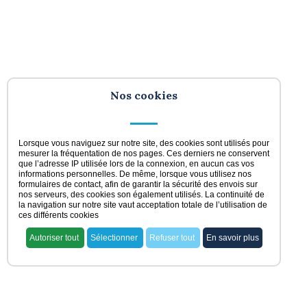
Nos cookies
Lorsque vous naviguez sur notre site, des cookies sont utilisés pour
mesurer la fréquentation de nos pages. Ces derniers ne conservent
que l’adresse IP utilisée lors de la connexion, en aucun cas vos
informations personnelles. De même, lorsque vous utilisez nos
formulaires de contact, afin de garantir la sécurité des envois sur
nos serveurs, des cookies son également utilisés. La continuité de
la navigation sur notre site vaut acceptation totale de l’utilisation de
ces différents cookies
Autoriser tout
Sélectionner
Refuser tout
En savoir plus