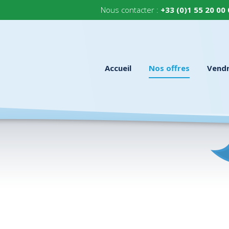
Nous contacter :
+33 (0)1 55 20 00
Accueil
Nos offres
Vend