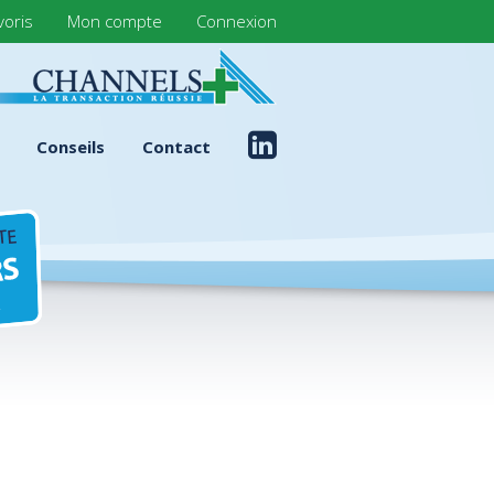
voris
Mon compte
Connexion
Conseils
Contact